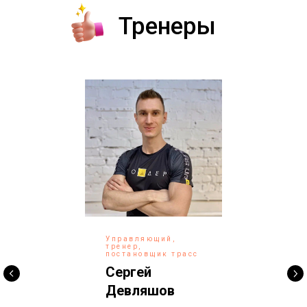
Трене ры
Управляющий,
тренер,
постановщик трасс
Сергей
Девляшов